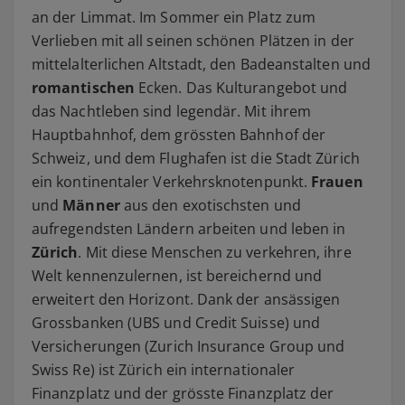
an der Limmat. Im Sommer ein Platz zum
Verlieben mit all seinen schönen Plätzen in der
mittelalterlichen Altstadt, den Badeanstalten und
romantischen
Ecken. Das Kulturangebot und
das Nachtleben sind legendär. Mit ihrem
Hauptbahnhof, dem grössten Bahnhof der
Schweiz, und dem Flughafen ist die Stadt Zürich
ein kontinentaler Verkehrsknotenpunkt.
Frauen
und
Männer
aus den exotischsten und
aufregendsten Ländern arbeiten und leben in
Zürich
. Mit diese Menschen zu verkehren, ihre
Welt kennenzulernen, ist bereichernd und
erweitert den Horizont. Dank der ansässigen
Grossbanken (UBS und Credit Suisse) und
Versicherungen (Zurich Insurance Group und
Swiss Re) ist Zürich ein internationaler
Finanzplatz und der grösste Finanzplatz der