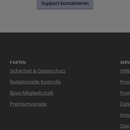
Support kontaktieren
FAKTEN
SERV
Sicherheit & Datenschutz
Hilf
Redaktionelle Kontrolle
Prem
Basis-Mitgliedschaft
Prem
Premiumvorteile
Dat
Imp
Sit