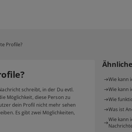
te Profile?
Ähnlich
ofile?
Wie kann i
Wie kann 
achricht schreibt, in der Du evtl.
die Möglichkeit, diese Person zu
Wie funkti
tzer dein Profil nicht mehr sehen
Was ist A
iben. Es gibt zwei Möglichkeiten,
Wie kann i
Nachrichte