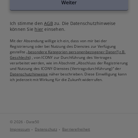
Weiter
Ich stimme den
AGB
zu. Die Datenschutzhinweise
können Sie
hier
einsehen.
Mit der Absendung willige ich ein, dass von mir bei der
Registrierung oder bei Nutzung des Dienstes zur Verfügung
gestellte
„besondere Kategorien personenbezogener Daten“(z.B.
Geschlecht)
, von ICONY zur Durchführung des Vertrages
verarbeitet werden, wie im Abschnitt „Abschluss der Registrierung
und Nutzung des ICONY-Dienstes (Vertragsdurchführung)“ der
Datenschutzhinweise
näher beschrieben. Diese Einwilligung kann
ich jederzeit mit Wirkung für die Zukunft widerrufen.
© 2026 - Date50
Impressum
Datenschutz
Barrierefreiheit