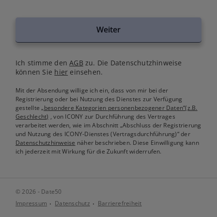
Weiter
Ich stimme den
AGB
zu. Die Datenschutzhinweise
können Sie
hier
einsehen.
Mit der Absendung willige ich ein, dass von mir bei der
Registrierung oder bei Nutzung des Dienstes zur Verfügung
gestellte
„besondere Kategorien personenbezogener Daten“(z.B.
Geschlecht)
, von ICONY zur Durchführung des Vertrages
verarbeitet werden, wie im Abschnitt „Abschluss der Registrierung
und Nutzung des ICONY-Dienstes (Vertragsdurchführung)“ der
Datenschutzhinweise
näher beschrieben. Diese Einwilligung kann
ich jederzeit mit Wirkung für die Zukunft widerrufen.
© 2026 - Date50
Impressum
Datenschutz
Barrierefreiheit