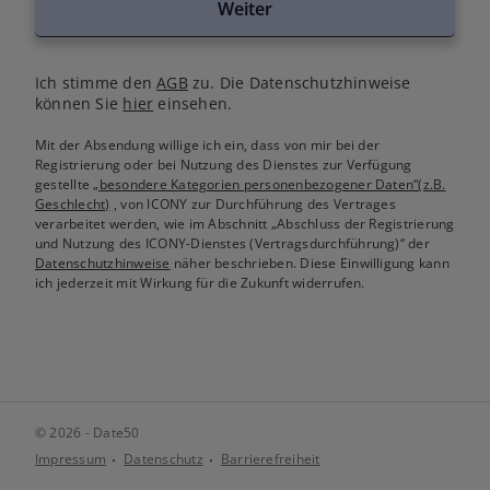
Weiter
Ich stimme den
AGB
zu. Die Datenschutzhinweise
können Sie
hier
einsehen.
Mit der Absendung willige ich ein, dass von mir bei der
Registrierung oder bei Nutzung des Dienstes zur Verfügung
gestellte
„besondere Kategorien personenbezogener Daten“(z.B.
Geschlecht)
, von ICONY zur Durchführung des Vertrages
verarbeitet werden, wie im Abschnitt „Abschluss der Registrierung
und Nutzung des ICONY-Dienstes (Vertragsdurchführung)“ der
Datenschutzhinweise
näher beschrieben. Diese Einwilligung kann
ich jederzeit mit Wirkung für die Zukunft widerrufen.
© 2026 - Date50
Impressum
Datenschutz
Barrierefreiheit