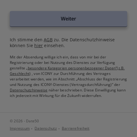
Weiter
Ich stimme den
AGB
zu. Die Datenschutzhinweise
können Sie
hier
einsehen.
Mit der Absendung willige ich ein, dass von mir bei der
Registrierung oder bei Nutzung des Dienstes zur Verfügung
gestellte
„besondere Kategorien personenbezogener Daten“(z.B.
Geschlecht)
, von ICONY zur Durchführung des Vertrages
verarbeitet werden, wie im Abschnitt „Abschluss der Registrierung
und Nutzung des ICONY-Dienstes (Vertragsdurchführung)“ der
Datenschutzhinweise
näher beschrieben. Diese Einwilligung kann
ich jederzeit mit Wirkung für die Zukunft widerrufen.
© 2026 - Date50
Impressum
Datenschutz
Barrierefreiheit