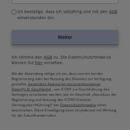
Ich bestätige, dass ich volljährig und mit den
AGB
einverstanden bin.
Weiter
Ich stimme den
AGB
zu. Die Datenschutzhinweise
können Sie
hier
einsehen.
Mit der Absendung willige ich ein, dass von mir bei der
Registrierung oder bei Nutzung des Dienstes zur Verfügung
gestellte
„besondere Kategorien personenbezogener
Daten“(z.B. Geschlecht)
, von ICONY zur Durchführung des
Vertrages verarbeitet werden, wie im Abschnitt „Abschluss der
Registrierung und Nutzung des ICONY-Dienstes
(Vertragsdurchführung)“ der
Datenschutzhinweise
näher
beschrieben. Diese Einwilligung kann ich jederzeit mit Wirkung
für die Zukunft widerrufen.