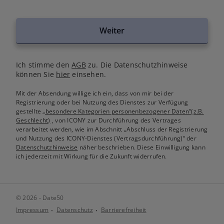
Weiter
Ich stimme den
AGB
zu. Die Datenschutzhinweise
können Sie
hier
einsehen.
Mit der Absendung willige ich ein, dass von mir bei der
Registrierung oder bei Nutzung des Dienstes zur Verfügung
gestellte
„besondere Kategorien personenbezogener Daten“(z.B.
Geschlecht)
, von ICONY zur Durchführung des Vertrages
verarbeitet werden, wie im Abschnitt „Abschluss der Registrierung
und Nutzung des ICONY-Dienstes (Vertragsdurchführung)“ der
Datenschutzhinweise
näher beschrieben. Diese Einwilligung kann
ich jederzeit mit Wirkung für die Zukunft widerrufen.
© 2026 - Date50
Impressum
Datenschutz
Barrierefreiheit