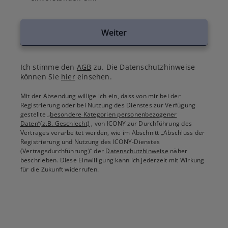
Weiter
Ich stimme den
AGB
zu. Die Datenschutzhinweise
können Sie
hier
einsehen.
Mit der Absendung willige ich ein, dass von mir bei der
Registrierung oder bei Nutzung des Dienstes zur Verfügung
gestellte
„besondere Kategorien personenbezogener
Daten“(z.B. Geschlecht)
, von ICONY zur Durchführung des
Vertrages verarbeitet werden, wie im Abschnitt „Abschluss der
Registrierung und Nutzung des ICONY-Dienstes
(Vertragsdurchführung)“ der
Datenschutzhinweise
näher
beschrieben. Diese Einwilligung kann ich jederzeit mit Wirkung
für die Zukunft widerrufen.