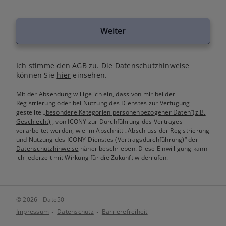
Weiter
Ich stimme den
AGB
zu. Die Datenschutzhinweise
können Sie
hier
einsehen.
Mit der Absendung willige ich ein, dass von mir bei der
Registrierung oder bei Nutzung des Dienstes zur Verfügung
gestellte
„besondere Kategorien personenbezogener Daten“(z.B.
Geschlecht)
, von ICONY zur Durchführung des Vertrages
verarbeitet werden, wie im Abschnitt „Abschluss der Registrierung
und Nutzung des ICONY-Dienstes (Vertragsdurchführung)“ der
Datenschutzhinweise
näher beschrieben. Diese Einwilligung kann
ich jederzeit mit Wirkung für die Zukunft widerrufen.
© 2026 - Date50
Impressum
Datenschutz
Barrierefreiheit