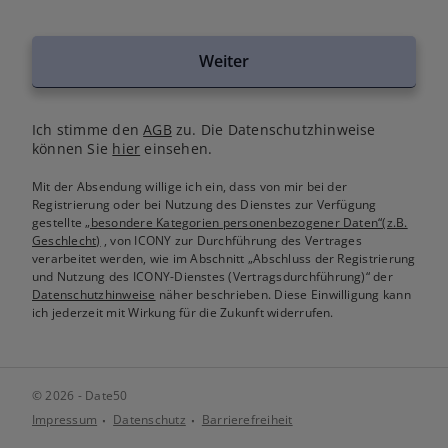
Weiter
Ich stimme den
AGB
zu. Die Datenschutzhinweise
können Sie
hier
einsehen.
Mit der Absendung willige ich ein, dass von mir bei der
Registrierung oder bei Nutzung des Dienstes zur Verfügung
gestellte
„besondere Kategorien personenbezogener Daten“(z.B.
Geschlecht)
, von ICONY zur Durchführung des Vertrages
verarbeitet werden, wie im Abschnitt „Abschluss der Registrierung
und Nutzung des ICONY-Dienstes (Vertragsdurchführung)“ der
Datenschutzhinweise
näher beschrieben. Diese Einwilligung kann
ich jederzeit mit Wirkung für die Zukunft widerrufen.
© 2026 - Date50
Impressum
Datenschutz
Barrierefreiheit