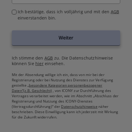
Ich bestätige, dass ich volljährig und mit den
AGB
einverstanden bin.
Weiter
Ich stimme den
AGB
zu. Die Datenschutzhinweise
können Sie
hier
einsehen.
Mit der Absendung willige ich ein, dass von mir bei der
Registrierung oder bei Nutzung des Dienstes zur Verfügung
gestellte
„besondere Kategorien personenbezogener
Daten“(z.B. Geschlecht)
, von ICONY zur Durchführung des
Vertrages verarbeitet werden, wie im Abschnitt „Abschluss der
Registrierung und Nutzung des ICONY-Dienstes
(Vertragsdurchführung)“ der
Datenschutzhinweise
näher
beschrieben. Diese Einwilligung kann ich jederzeit mit Wirkung
für die Zukunft widerrufen.