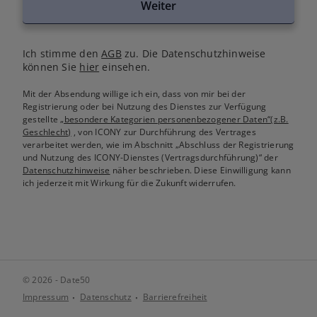
Weiter
Ich stimme den
AGB
zu. Die Datenschutzhinweise
können Sie
hier
einsehen.
Mit der Absendung willige ich ein, dass von mir bei der
Registrierung oder bei Nutzung des Dienstes zur Verfügung
gestellte
„besondere Kategorien personenbezogener Daten“(z.B.
Geschlecht)
, von ICONY zur Durchführung des Vertrages
verarbeitet werden, wie im Abschnitt „Abschluss der Registrierung
und Nutzung des ICONY-Dienstes (Vertragsdurchführung)“ der
Datenschutzhinweise
näher beschrieben. Diese Einwilligung kann
ich jederzeit mit Wirkung für die Zukunft widerrufen.
© 2026 - Date50
Impressum
Datenschutz
Barrierefreiheit