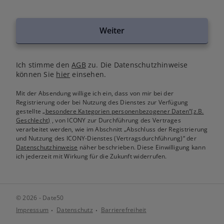
Weiter
Ich stimme den
AGB
zu. Die Datenschutzhinweise
können Sie
hier
einsehen.
Mit der Absendung willige ich ein, dass von mir bei der
Registrierung oder bei Nutzung des Dienstes zur Verfügung
gestellte
„besondere Kategorien personenbezogener Daten“(z.B.
Geschlecht)
, von ICONY zur Durchführung des Vertrages
verarbeitet werden, wie im Abschnitt „Abschluss der Registrierung
und Nutzung des ICONY-Dienstes (Vertragsdurchführung)“ der
Datenschutzhinweise
näher beschrieben. Diese Einwilligung kann
ich jederzeit mit Wirkung für die Zukunft widerrufen.
© 2026 - Date50
Impressum
Datenschutz
Barrierefreiheit