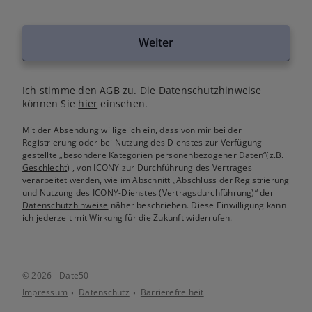
Weiter
Ich stimme den
AGB
zu. Die Datenschutzhinweise
können Sie
hier
einsehen.
Mit der Absendung willige ich ein, dass von mir bei der
Registrierung oder bei Nutzung des Dienstes zur Verfügung
gestellte
„besondere Kategorien personenbezogener Daten“(z.B.
Geschlecht)
, von ICONY zur Durchführung des Vertrages
verarbeitet werden, wie im Abschnitt „Abschluss der Registrierung
und Nutzung des ICONY-Dienstes (Vertragsdurchführung)“ der
Datenschutzhinweise
näher beschrieben. Diese Einwilligung kann
ich jederzeit mit Wirkung für die Zukunft widerrufen.
© 2026 - Date50
Impressum
Datenschutz
Barrierefreiheit