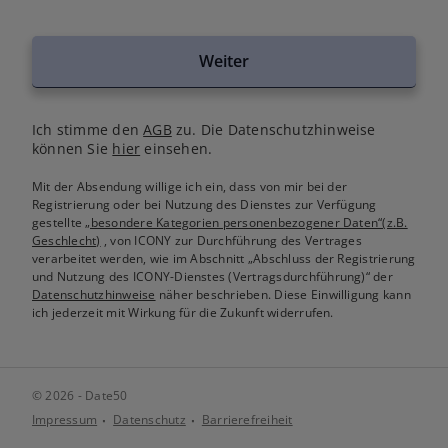
Weiter
Ich stimme den
AGB
zu. Die Datenschutzhinweise
können Sie
hier
einsehen.
Mit der Absendung willige ich ein, dass von mir bei der
Registrierung oder bei Nutzung des Dienstes zur Verfügung
gestellte
„besondere Kategorien personenbezogener Daten“(z.B.
Geschlecht)
, von ICONY zur Durchführung des Vertrages
verarbeitet werden, wie im Abschnitt „Abschluss der Registrierung
und Nutzung des ICONY-Dienstes (Vertragsdurchführung)“ der
Datenschutzhinweise
näher beschrieben. Diese Einwilligung kann
ich jederzeit mit Wirkung für die Zukunft widerrufen.
© 2026 - Date50
Impressum
Datenschutz
Barrierefreiheit