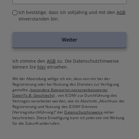
Ich bestätige, dass ich volljährig und mit den
AGB
einverstanden bin.
Weiter
Ich stimme den
AGB
zu. Die Datenschutzhinweise
können Sie
hier
einsehen.
Mit der Absendung willige ich ein, dass von mir bei der
Registrierung oder bei Nutzung des Dienstes zur Verfügung
gestellte
„besondere Kategorien personenbezogener
Daten“(z.B. Geschlecht)
, von ICONY zur Durchführung des
Vertrages verarbeitet werden, wie im Abschnitt „Abschluss der
Registrierung und Nutzung des ICONY-Dienstes
(Vertragsdurchführung)“ der
Datenschutzhinweise
näher
beschrieben. Diese Einwilligung kann ich jederzeit mit Wirkung
für die Zukunft widerrufen.