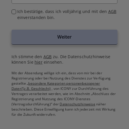
Ich bestätige, dass ich volljährig und mit den
AGB
einverstanden bin.
Weiter
Ich stimme den
AGB
zu. Die Datenschutzhinweise
können Sie
hier
einsehen.
Mit der Absendung willige ich ein, dass von mir bei der
Registrierung oder bei Nutzung des Dienstes zur Verfügung
gestellte
„besondere Kategorien personenbezogener
Daten“(z.B. Geschlecht)
, von ICONY zur Durchführung des
Vertrages verarbeitet werden, wie im Abschnitt „Abschluss der
Registrierung und Nutzung des ICONY-Dienstes
(Vertragsdurchführung)“ der
Datenschutzhinweise
näher
beschrieben. Diese Einwilligung kann ich jederzeit mit Wirkung
für die Zukunft widerrufen.