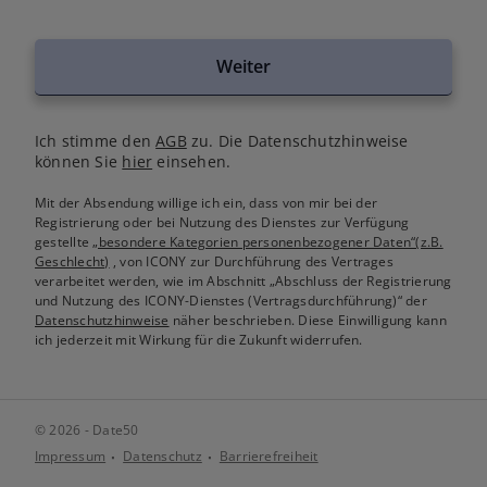
Weiter
Ich stimme den
AGB
zu. Die Datenschutzhinweise
können Sie
hier
einsehen.
Mit der Absendung willige ich ein, dass von mir bei der
Registrierung oder bei Nutzung des Dienstes zur Verfügung
gestellte
„besondere Kategorien personenbezogener Daten“(z.B.
Geschlecht)
, von ICONY zur Durchführung des Vertrages
verarbeitet werden, wie im Abschnitt „Abschluss der Registrierung
und Nutzung des ICONY-Dienstes (Vertragsdurchführung)“ der
Datenschutzhinweise
näher beschrieben. Diese Einwilligung kann
ich jederzeit mit Wirkung für die Zukunft widerrufen.
© 2026 - Date50
Impressum
Datenschutz
Barrierefreiheit