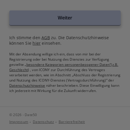
Weiter
Ich stimme den
AGB
zu. Die Datenschutzhinweise
können Sie
hier
einsehen.
Mit der Absendung willige ich ein, dass von mir bei der
Registrierung oder bei Nutzung des Dienstes zur Verfügung
gestellte
„besondere Kategorien personenbezogener Daten“(z.B.
Geschlecht)
, von ICONY zur Durchführung des Vertrages
verarbeitet werden, wie im Abschnitt „Abschluss der Registrierung
und Nutzung des ICONY-Dienstes (Vertragsdurchführung)“ der
Datenschutzhinweise
näher beschrieben. Diese Einwilligung kann
ich jederzeit mit Wirkung für die Zukunft widerrufen.
© 2026 - Date50
Impressum
Datenschutz
Barrierefreiheit