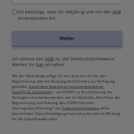
Ich bestätige, dass ich volljährig und mit den
AGB
einverstanden bin.
Weiter
Ich stimme den
AGB
zu. Die Datenschutzhinweise
können Sie
hier
einsehen.
Mit der Absendung willige ich ein, dass von mir bei der
Registrierung oder bei Nutzung des Dienstes zur Verfügung
gestellte
„besondere Kategorien personenbezogener
Daten“(z.B. Geschlecht)
, von ICONY zur Durchführung des
Vertrages verarbeitet werden, wie im Abschnitt „Abschluss der
Registrierung und Nutzung des ICONY-Dienstes
(Vertragsdurchführung)“ der
Datenschutzhinweise
näher
beschrieben. Diese Einwilligung kann ich jederzeit mit Wirkung
für die Zukunft widerrufen.