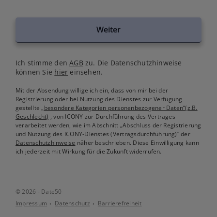
Weiter
Ich stimme den
AGB
zu. Die Datenschutzhinweise
können Sie
hier
einsehen.
Mit der Absendung willige ich ein, dass von mir bei der
Registrierung oder bei Nutzung des Dienstes zur Verfügung
gestellte
„besondere Kategorien personenbezogener Daten“(z.B.
Geschlecht)
, von ICONY zur Durchführung des Vertrages
verarbeitet werden, wie im Abschnitt „Abschluss der Registrierung
und Nutzung des ICONY-Dienstes (Vertragsdurchführung)“ der
Datenschutzhinweise
näher beschrieben. Diese Einwilligung kann
ich jederzeit mit Wirkung für die Zukunft widerrufen.
© 2026 - Date50
Impressum
Datenschutz
Barrierefreiheit