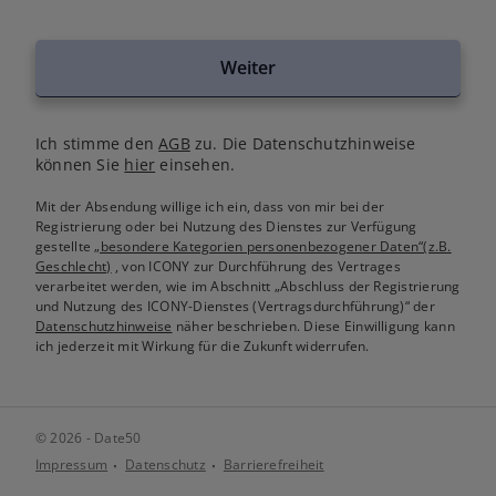
Weiter
Ich stimme den
AGB
zu. Die Datenschutzhinweise
können Sie
hier
einsehen.
Mit der Absendung willige ich ein, dass von mir bei der
Registrierung oder bei Nutzung des Dienstes zur Verfügung
gestellte
„besondere Kategorien personenbezogener Daten“(z.B.
Geschlecht)
, von ICONY zur Durchführung des Vertrages
verarbeitet werden, wie im Abschnitt „Abschluss der Registrierung
und Nutzung des ICONY-Dienstes (Vertragsdurchführung)“ der
Datenschutzhinweise
näher beschrieben. Diese Einwilligung kann
ich jederzeit mit Wirkung für die Zukunft widerrufen.
© 2026 - Date50
Impressum
Datenschutz
Barrierefreiheit