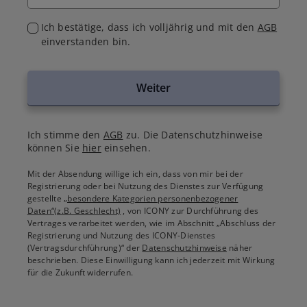
Ich bestätige, dass ich volljährig und mit den
AGB
einverstanden bin.
Weiter
Ich stimme den
AGB
zu. Die Datenschutzhinweise
können Sie
hier
einsehen.
Mit der Absendung willige ich ein, dass von mir bei der
Registrierung oder bei Nutzung des Dienstes zur Verfügung
gestellte
„besondere Kategorien personenbezogener
Daten“(z.B. Geschlecht)
, von ICONY zur Durchführung des
Vertrages verarbeitet werden, wie im Abschnitt „Abschluss der
Registrierung und Nutzung des ICONY-Dienstes
(Vertragsdurchführung)“ der
Datenschutzhinweise
näher
beschrieben. Diese Einwilligung kann ich jederzeit mit Wirkung
für die Zukunft widerrufen.