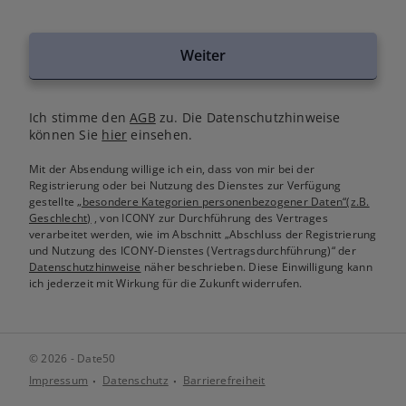
Weiter
Ich stimme den
AGB
zu. Die Datenschutzhinweise
können Sie
hier
einsehen.
Mit der Absendung willige ich ein, dass von mir bei der
Registrierung oder bei Nutzung des Dienstes zur Verfügung
gestellte
„besondere Kategorien personenbezogener Daten“(z.B.
Geschlecht)
, von ICONY zur Durchführung des Vertrages
verarbeitet werden, wie im Abschnitt „Abschluss der Registrierung
und Nutzung des ICONY-Dienstes (Vertragsdurchführung)“ der
Datenschutzhinweise
näher beschrieben. Diese Einwilligung kann
ich jederzeit mit Wirkung für die Zukunft widerrufen.
© 2026 - Date50
Impressum
Datenschutz
Barrierefreiheit