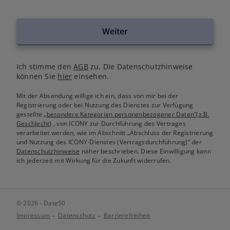
Weiter
Ich stimme den
AGB
zu. Die Datenschutzhinweise
können Sie
hier
einsehen.
Mit der Absendung willige ich ein, dass von mir bei der
Registrierung oder bei Nutzung des Dienstes zur Verfügung
gestellte
„besondere Kategorien personenbezogener Daten“(z.B.
Geschlecht)
, von ICONY zur Durchführung des Vertrages
verarbeitet werden, wie im Abschnitt „Abschluss der Registrierung
und Nutzung des ICONY-Dienstes (Vertragsdurchführung)“ der
Datenschutzhinweise
näher beschrieben. Diese Einwilligung kann
ich jederzeit mit Wirkung für die Zukunft widerrufen.
© 2026 - Date50
Impressum
Datenschutz
Barrierefreiheit