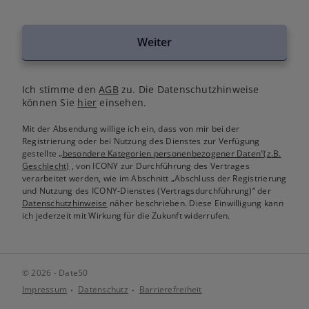
Weiter
Ich stimme den
AGB
zu. Die Datenschutzhinweise
können Sie
hier
einsehen.
Mit der Absendung willige ich ein, dass von mir bei der
Registrierung oder bei Nutzung des Dienstes zur Verfügung
gestellte
„besondere Kategorien personenbezogener Daten“(z.B.
Geschlecht)
, von ICONY zur Durchführung des Vertrages
verarbeitet werden, wie im Abschnitt „Abschluss der Registrierung
und Nutzung des ICONY-Dienstes (Vertragsdurchführung)“ der
Datenschutzhinweise
näher beschrieben. Diese Einwilligung kann
ich jederzeit mit Wirkung für die Zukunft widerrufen.
© 2026 - Date50
Impressum
Datenschutz
Barrierefreiheit