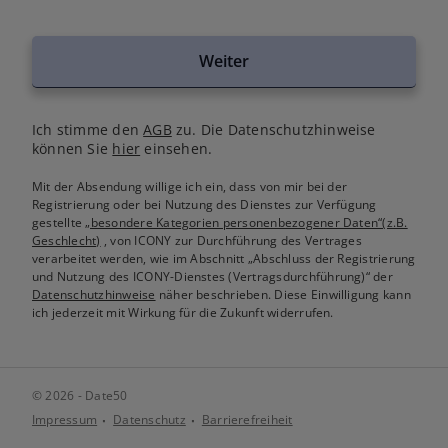
Weiter
Ich stimme den
AGB
zu. Die Datenschutzhinweise
können Sie
hier
einsehen.
Mit der Absendung willige ich ein, dass von mir bei der
Registrierung oder bei Nutzung des Dienstes zur Verfügung
gestellte
„besondere Kategorien personenbezogener Daten“(z.B.
Geschlecht)
, von ICONY zur Durchführung des Vertrages
verarbeitet werden, wie im Abschnitt „Abschluss der Registrierung
und Nutzung des ICONY-Dienstes (Vertragsdurchführung)“ der
Datenschutzhinweise
näher beschrieben. Diese Einwilligung kann
ich jederzeit mit Wirkung für die Zukunft widerrufen.
© 2026 - Date50
Impressum
Datenschutz
Barrierefreiheit