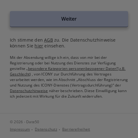
Weiter
Ich stimme den
AGB
zu. Die Datenschutzhinweise
können Sie
hier
einsehen.
Mit der Absendung willige ich ein, dass von mir bei der
Registrierung oder bei Nutzung des Dienstes zur Verfügung
gestellte
„besondere Kategorien personenbezogener Daten“(z.B.
Geschlecht)
, von ICONY zur Durchführung des Vertrages
verarbeitet werden, wie im Abschnitt „Abschluss der Registrierung
und Nutzung des ICONY-Dienstes (Vertragsdurchführung)“ der
Datenschutzhinweise
näher beschrieben. Diese Einwilligung kann
ich jederzeit mit Wirkung für die Zukunft widerrufen.
© 2026 - Date50
Impressum
Datenschutz
Barrierefreiheit