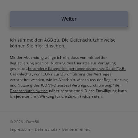
Weiter
Ich stimme den
AGB
zu. Die Datenschutzhinweise
können Sie
hier
einsehen.
Mit der Absendung willige ich ein, dass von mir bei der
Registrierung oder bei Nutzung des Dienstes zur Verfügung
gestellte
„besondere Kategorien personenbezogener Daten“(z.B.
Geschlecht)
, von ICONY zur Durchführung des Vertrages
verarbeitet werden, wie im Abschnitt „Abschluss der Registrierung
und Nutzung des ICONY-Dienstes (Vertragsdurchführung)“ der
Datenschutzhinweise
näher beschrieben. Diese Einwilligung kann
ich jederzeit mit Wirkung für die Zukunft widerrufen.
© 2026 - Date50
Impressum
Datenschutz
Barrierefreiheit