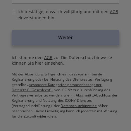
Ich bestätige, dass ich volljährig und mit den
AGB
einverstanden bin.
Weiter
Ich stimme den
AGB
zu. Die Datenschutzhinweise
können Sie
hier
einsehen.
Mit der Absendung willige ich ein, dass von mir bei der
Registrierung oder bei Nutzung des Dienstes zur Verfügung
gestellte
„besondere Kategorien personenbezogener
Daten“(z.B. Geschlecht)
, von ICONY zur Durchführung des
Vertrages verarbeitet werden, wie im Abschnitt „Abschluss der
Registrierung und Nutzung des ICONY-Dienstes
(Vertragsdurchführung)“ der
Datenschutzhinweise
näher
beschrieben. Diese Einwilligung kann ich jederzeit mit Wirkung
für die Zukunft widerrufen.