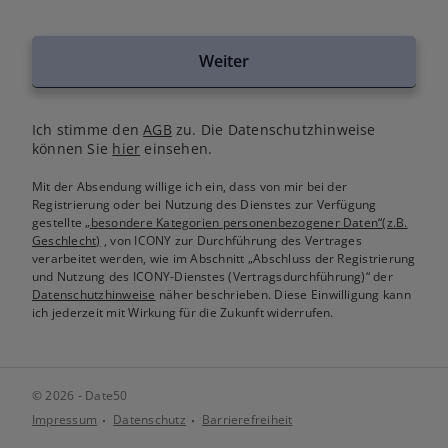
Weiter
Ich stimme den
AGB
zu. Die Datenschutzhinweise
können Sie
hier
einsehen.
Mit der Absendung willige ich ein, dass von mir bei der
Registrierung oder bei Nutzung des Dienstes zur Verfügung
gestellte
„besondere Kategorien personenbezogener Daten“(z.B.
Geschlecht)
, von ICONY zur Durchführung des Vertrages
verarbeitet werden, wie im Abschnitt „Abschluss der Registrierung
und Nutzung des ICONY-Dienstes (Vertragsdurchführung)“ der
Datenschutzhinweise
näher beschrieben. Diese Einwilligung kann
ich jederzeit mit Wirkung für die Zukunft widerrufen.
© 2026 - Date50
Impressum
Datenschutz
Barrierefreiheit