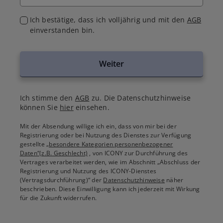
Ich bestätige, dass ich volljährig und mit den
AGB
einverstanden bin.
Weiter
Ich stimme den
AGB
zu. Die Datenschutzhinweise
können Sie
hier
einsehen.
Mit der Absendung willige ich ein, dass von mir bei der
Registrierung oder bei Nutzung des Dienstes zur Verfügung
gestellte
„besondere Kategorien personenbezogener
Daten“(z.B. Geschlecht)
, von ICONY zur Durchführung des
Vertrages verarbeitet werden, wie im Abschnitt „Abschluss der
Registrierung und Nutzung des ICONY-Dienstes
(Vertragsdurchführung)“ der
Datenschutzhinweise
näher
beschrieben. Diese Einwilligung kann ich jederzeit mit Wirkung
für die Zukunft widerrufen.