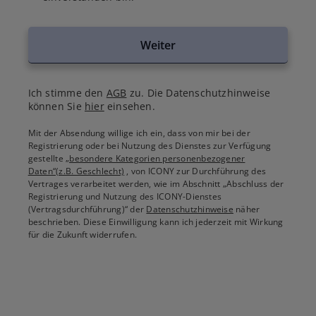
Weiter
Ich stimme den
AGB
zu. Die Datenschutzhinweise
können Sie
hier
einsehen.
Mit der Absendung willige ich ein, dass von mir bei der
Registrierung oder bei Nutzung des Dienstes zur Verfügung
gestellte
„besondere Kategorien personenbezogener
Daten“(z.B. Geschlecht)
, von ICONY zur Durchführung des
Vertrages verarbeitet werden, wie im Abschnitt „Abschluss der
Registrierung und Nutzung des ICONY-Dienstes
(Vertragsdurchführung)“ der
Datenschutzhinweise
näher
beschrieben. Diese Einwilligung kann ich jederzeit mit Wirkung
für die Zukunft widerrufen.