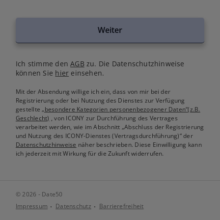
Weiter
Ich stimme den
AGB
zu. Die Datenschutzhinweise
können Sie
hier
einsehen.
Mit der Absendung willige ich ein, dass von mir bei der
Registrierung oder bei Nutzung des Dienstes zur Verfügung
gestellte
„besondere Kategorien personenbezogener Daten“(z.B.
Geschlecht)
, von ICONY zur Durchführung des Vertrages
verarbeitet werden, wie im Abschnitt „Abschluss der Registrierung
und Nutzung des ICONY-Dienstes (Vertragsdurchführung)“ der
Datenschutzhinweise
näher beschrieben. Diese Einwilligung kann
ich jederzeit mit Wirkung für die Zukunft widerrufen.
© 2026 - Date50
Impressum
Datenschutz
Barrierefreiheit