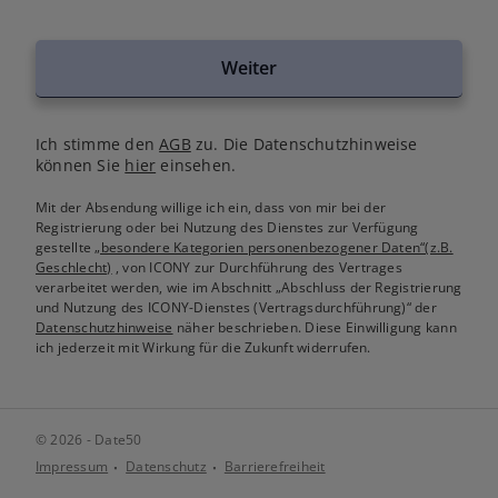
Weiter
Ich stimme den
AGB
zu. Die Datenschutzhinweise
können Sie
hier
einsehen.
Mit der Absendung willige ich ein, dass von mir bei der
Registrierung oder bei Nutzung des Dienstes zur Verfügung
gestellte
„besondere Kategorien personenbezogener Daten“(z.B.
Geschlecht)
, von ICONY zur Durchführung des Vertrages
verarbeitet werden, wie im Abschnitt „Abschluss der Registrierung
und Nutzung des ICONY-Dienstes (Vertragsdurchführung)“ der
Datenschutzhinweise
näher beschrieben. Diese Einwilligung kann
ich jederzeit mit Wirkung für die Zukunft widerrufen.
© 2026 - Date50
Impressum
Datenschutz
Barrierefreiheit