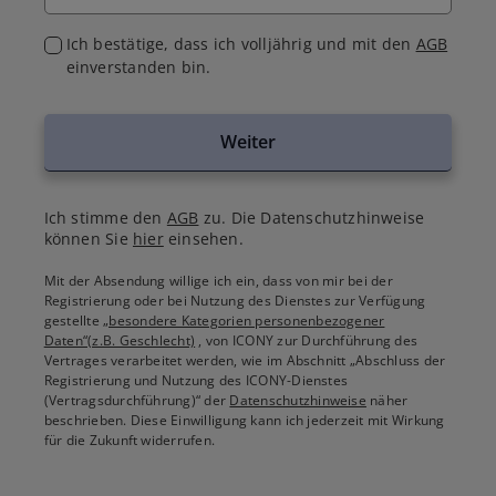
Ich bestätige, dass ich volljährig und mit den
AGB
einverstanden bin.
Weiter
Ich stimme den
AGB
zu. Die Datenschutzhinweise
können Sie
hier
einsehen.
Mit der Absendung willige ich ein, dass von mir bei der
Registrierung oder bei Nutzung des Dienstes zur Verfügung
gestellte
„besondere Kategorien personenbezogener
Daten“(z.B. Geschlecht)
, von ICONY zur Durchführung des
Vertrages verarbeitet werden, wie im Abschnitt „Abschluss der
Registrierung und Nutzung des ICONY-Dienstes
(Vertragsdurchführung)“ der
Datenschutzhinweise
näher
beschrieben. Diese Einwilligung kann ich jederzeit mit Wirkung
für die Zukunft widerrufen.