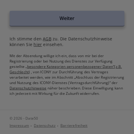
Weiter
Ich stimme den
AGB
zu. Die Datenschutzhinweise
können Sie
hier
einsehen.
Mit der Absendung willige ich ein, dass von mir bei der
Registrierung oder bei Nutzung des Dienstes zur Verfügung
gestellte
„besondere Kategorien personenbezogener Daten“(z.B.
Geschlecht)
, von ICONY zur Durchführung des Vertrages
verarbeitet werden, wie im Abschnitt „Abschluss der Registrierung
und Nutzung des ICONY-Dienstes (Vertragsdurchführung)“ der
Datenschutzhinweise
näher beschrieben. Diese Einwilligung kann
ich jederzeit mit Wirkung für die Zukunft widerrufen.
© 2026 - Date50
Impressum
Datenschutz
Barrierefreiheit