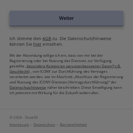
Weiter
Ich stimme den
AGB
zu. Die Datenschutzhinweise
können Sie
hier
einsehen.
Mit der Absendung willige ich ein, dass von mir bei der
Registrierung oder bei Nutzung des Dienstes zur Verfügung
gestellte
„besondere Kategorien personenbezogener Daten“(z.B.
Geschlecht)
, von ICONY zur Durchführung des Vertrages
verarbeitet werden, wie im Abschnitt „Abschluss der Registrierung
und Nutzung des ICONY-Dienstes (Vertragsdurchführung)“ der
Datenschutzhinweise
näher beschrieben. Diese Einwilligung kann
ich jederzeit mit Wirkung für die Zukunft widerrufen.
© 2026 - Date50
Impressum
Datenschutz
Barrierefreiheit