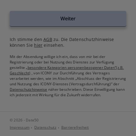
Weiter
Ich stimme den
AGB
zu. Die Datenschutzhinweise
können Sie
hier
einsehen.
Mit der Absendung willige ich ein, dass von mir bei der
Registrierung oder bei Nutzung des Dienstes zur Verfügung
gestellte
„besondere Kategorien personenbezogener Daten“(z.B.
Geschlecht)
, von ICONY zur Durchführung des Vertrages
verarbeitet werden, wie im Abschnitt „Abschluss der Registrierung
und Nutzung des ICONY-Dienstes (Vertragsdurchführung)“ der
Datenschutzhinweise
näher beschrieben. Diese Einwilligung kann
ich jederzeit mit Wirkung für die Zukunft widerrufen.
© 2026 - Date50
Impressum
Datenschutz
Barrierefreiheit