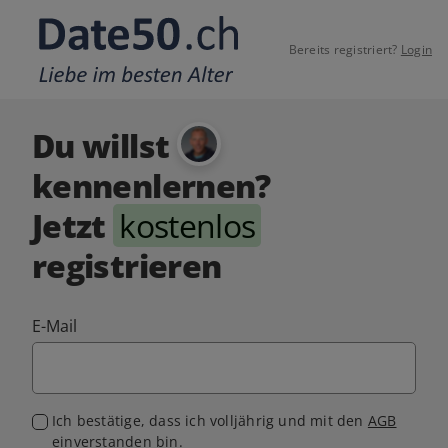
Bereits registriert?
Login
Du willst
kennenlernen?
Jetzt
kostenlos
registrieren
E-Mail
Ich bestätige, dass ich volljährig und mit den
AGB
einverstanden bin.