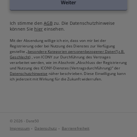
Weiter
Ich stimme den
AGB
zu. Die Datenschutzhinweise
können Sie
hier
einsehen.
Mit der Absendung willige ich ein, dass von mir bei der
Registrierung oder bei Nutzung des Dienstes zur Verfügung
gestellte
„besondere Kategorien personenbezogener Daten“(z.B.
Geschlecht)
, von ICONY zur Durchführung des Vertrages
verarbeitet werden, wie im Abschnitt „Abschluss der Registrierung
und Nutzung des ICONY-Dienstes (Vertragsdurchführung)“ der
Datenschutzhinweise
näher beschrieben. Diese Einwilligung kann
ich jederzeit mit Wirkung für die Zukunft widerrufen.
© 2026 - Date50
Impressum
Datenschutz
Barrierefreiheit