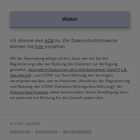
Weiter
Ich stimme den
AGB
zu. Die Datenschutzhinweise
können Sie
hier
einsehen.
Mit der Absendung willige ich ein, dass von mir bei der
Registrierung oder bei Nutzung des Dienstes zur Verfügung
gestellte
„besondere Kategorien personenbezogener Daten“(z.B.
Geschlecht)
, von ICONY zur Durchführung des Vertrages
verarbeitet werden, wie im Abschnitt „Abschluss der Registrierung
und Nutzung des ICONY-Dienstes (Vertragsdurchführung)“ der
Datenschutzhinweise
näher beschrieben. Diese Einwilligung kann
ich jederzeit mit Wirkung für die Zukunft widerrufen.
© 2026 - Date50
Impressum
Datenschutz
Barrierefreiheit