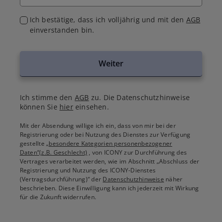
Ich bestätige, dass ich volljährig und mit den
AGB
einverstanden bin.
Weiter
Ich stimme den
AGB
zu. Die Datenschutzhinweise
können Sie
hier
einsehen.
Mit der Absendung willige ich ein, dass von mir bei der
Registrierung oder bei Nutzung des Dienstes zur Verfügung
gestellte
„besondere Kategorien personenbezogener
Daten“(z.B. Geschlecht)
, von ICONY zur Durchführung des
Vertrages verarbeitet werden, wie im Abschnitt „Abschluss der
Registrierung und Nutzung des ICONY-Dienstes
(Vertragsdurchführung)“ der
Datenschutzhinweise
näher
beschrieben. Diese Einwilligung kann ich jederzeit mit Wirkung
für die Zukunft widerrufen.