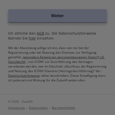
Weiter
Ich stimme den
AGB
zu. Die Datenschutzhinweise
können Sie
hier
einsehen.
Mit der Absendung willige ich ein, dass von mir bei der
Registrierung oder bei Nutzung des Dienstes zur Verfügung
gestellte
„besondere Kategorien personenbezogener Daten“(z.B.
Geschlecht)
, von ICONY zur Durchführung des Vertrages
verarbeitet werden, wie im Abschnitt „Abschluss der Registrierung
und Nutzung des ICONY-Dienstes (Vertragsdurchführung)“ der
Datenschutzhinweise
näher beschrieben. Diese Einwilligung kann
ich jederzeit mit Wirkung für die Zukunft widerrufen.
© 2026 - Date50
Impressum
Datenschutz
Barrierefreiheit