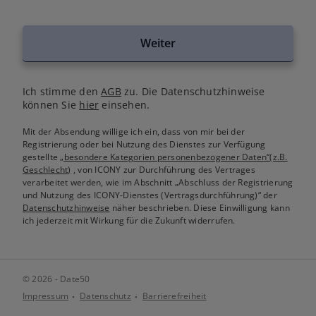
Weiter
Ich stimme den
AGB
zu. Die Datenschutzhinweise
können Sie
hier
einsehen.
Mit der Absendung willige ich ein, dass von mir bei der
Registrierung oder bei Nutzung des Dienstes zur Verfügung
gestellte
„besondere Kategorien personenbezogener Daten“(z.B.
Geschlecht)
, von ICONY zur Durchführung des Vertrages
verarbeitet werden, wie im Abschnitt „Abschluss der Registrierung
und Nutzung des ICONY-Dienstes (Vertragsdurchführung)“ der
Datenschutzhinweise
näher beschrieben. Diese Einwilligung kann
ich jederzeit mit Wirkung für die Zukunft widerrufen.
© 2026 - Date50
Impressum
Datenschutz
Barrierefreiheit