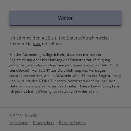
Weiter
Ich stimme den
AGB
zu. Die Datenschutzhinweise
können Sie
hier
einsehen.
Mit der Absendung willige ich ein, dass von mir bei der
Registrierung oder bei Nutzung des Dienstes zur Verfügung
gestellte
„besondere Kategorien personenbezogener Daten“(z.B.
Geschlecht)
, von ICONY zur Durchführung des Vertrages
verarbeitet werden, wie im Abschnitt „Abschluss der Registrierung
und Nutzung des ICONY-Dienstes (Vertragsdurchführung)“ der
Datenschutzhinweise
näher beschrieben. Diese Einwilligung kann
ich jederzeit mit Wirkung für die Zukunft widerrufen.
© 2026 - Date50
Impressum
Datenschutz
Barrierefreiheit