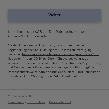
Weiter
Ich stimme den
AGB
zu. Die Datenschutzhinweise
können Sie
hier
einsehen.
Mit der Absendung willige ich ein, dass von mir bei der
Registrierung oder bei Nutzung des Dienstes zur Verfügung
gestellte
„besondere Kategorien personenbezogener Daten“(z.B.
Geschlecht)
, von ICONY zur Durchführung des Vertrages
verarbeitet werden, wie im Abschnitt „Abschluss der Registrierung
und Nutzung des ICONY-Dienstes (Vertragsdurchführung)“ der
Datenschutzhinweise
näher beschrieben. Diese Einwilligung kann
ich jederzeit mit Wirkung für die Zukunft widerrufen.
© 2026 - Date50
Impressum
Datenschutz
Barrierefreiheit