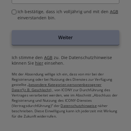
Ich bestätige, dass ich volljährig und mit den
AGB
einverstanden bin.
Weiter
Ich stimme den
AGB
zu. Die Datenschutzhinweise
können Sie
hier
einsehen.
Mit der Absendung willige ich ein, dass von mir bei der
Registrierung oder bei Nutzung des Dienstes zur Verfügung
gestellte
„besondere Kategorien personenbezogener
Daten“(z.B. Geschlecht)
, von ICONY zur Durchführung des
Vertrages verarbeitet werden, wie im Abschnitt „Abschluss der
Registrierung und Nutzung des ICONY-Dienstes
(Vertragsdurchführung)“ der
Datenschutzhinweise
näher
beschrieben. Diese Einwilligung kann ich jederzeit mit Wirkung
für die Zukunft widerrufen.