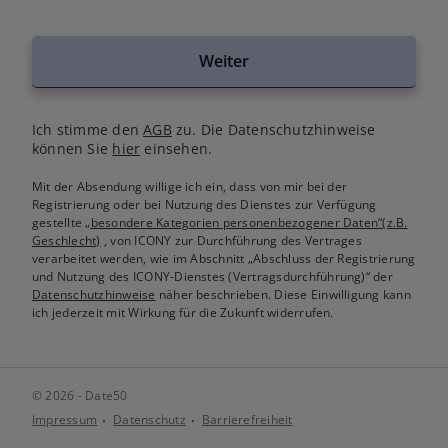
Weiter
Ich stimme den
AGB
zu. Die Datenschutzhinweise
können Sie
hier
einsehen.
Mit der Absendung willige ich ein, dass von mir bei der
Registrierung oder bei Nutzung des Dienstes zur Verfügung
gestellte
„besondere Kategorien personenbezogener Daten“(z.B.
Geschlecht)
, von ICONY zur Durchführung des Vertrages
verarbeitet werden, wie im Abschnitt „Abschluss der Registrierung
und Nutzung des ICONY-Dienstes (Vertragsdurchführung)“ der
Datenschutzhinweise
näher beschrieben. Diese Einwilligung kann
ich jederzeit mit Wirkung für die Zukunft widerrufen.
© 2026 - Date50
Impressum
Datenschutz
Barrierefreiheit