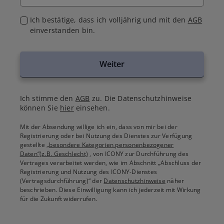
Ich bestätige, dass ich volljährig und mit den
AGB
einverstanden bin.
Weiter
Ich stimme den
AGB
zu. Die Datenschutzhinweise
können Sie
hier
einsehen.
Mit der Absendung willige ich ein, dass von mir bei der
Registrierung oder bei Nutzung des Dienstes zur Verfügung
gestellte
„besondere Kategorien personenbezogener
Daten“(z.B. Geschlecht)
, von ICONY zur Durchführung des
Vertrages verarbeitet werden, wie im Abschnitt „Abschluss der
Registrierung und Nutzung des ICONY-Dienstes
(Vertragsdurchführung)“ der
Datenschutzhinweise
näher
beschrieben. Diese Einwilligung kann ich jederzeit mit Wirkung
für die Zukunft widerrufen.